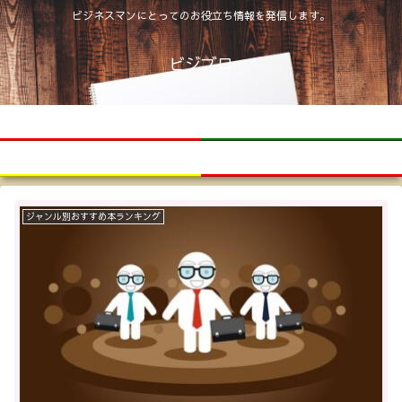
ビジネスマンにとってのお役立ち情報を発信します。
ビジブロ
ホーム
書評
ジャンル別おすすめ本ランキング
トピックス
ジャンル別おすすめ本ランキング