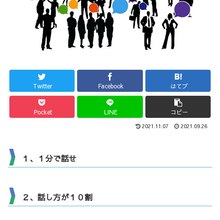
Twitter
Facebook
はてブ
Pocket
LINE
コピー
2021.11.07
2021.09.26
１、１分で話せ
２、話し方が１０割