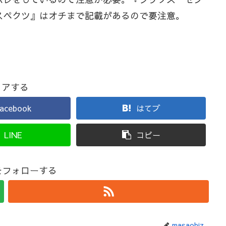
スペクツ』はオチまで記載があるので要注意。
ェアする
acebook
はてブ
LINE
コピー
izをフォローする
masaobiz