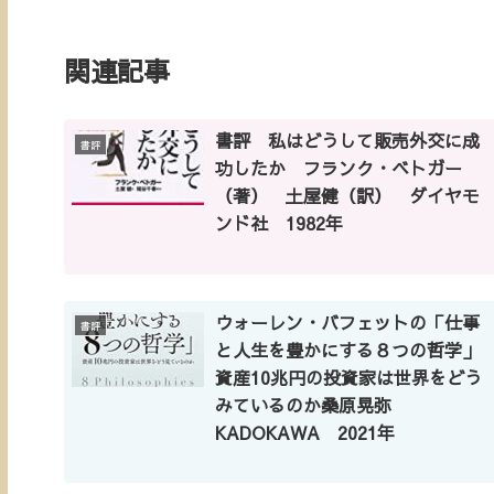
関連記事
書評 私はどうして販売外交に成
書評
功したか フランク・ベトガー
（著） 土屋健（訳） ダイヤモ
ンド社 1982年
ウォーレン・バフェットの「仕事
書評
と人生を豊かにする８つの哲学」
資産10兆円の投資家は世界をどう
みているのか桑原晃弥
KADOKAWA 2021年