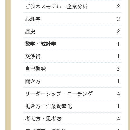
ビジネスモデル・企業分析
2
心理学
2
歴史
2
数学・統計学
1
交渉術
1
自己啓発
3
聞き方
1
リーダーシップ・コーチング
4
働き方・作業効率化
1
考え方・思考法
4