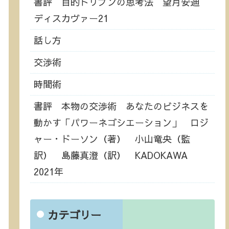
書評 目的ドリブンの思考法 望月安迪
ディスカヴァー21
話し方
交渉術
時間術
書評 本物の交渉術 あなたのビジネスを
動かす「パワーネゴシエーション」 ロジ
ャー・ドーソン（著） 小山竜央（監
訳） 島藤真澄（訳） KADOKAWA
2021年
カテゴリー