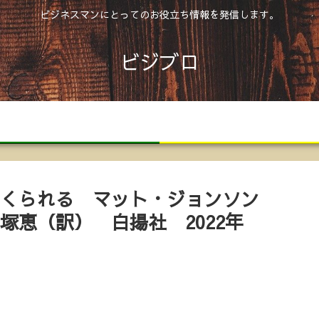
ビジネスマンにとってのお役立ち情報を発信します。
ビジブロ
書評
ジャンル別おすすめ本ラン
つくられる マット・ジョンソン
塚恵（訳） 白揚社 2022年