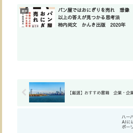
パン屋ではおにぎりを売れ 想像
書評
以上の答えが見つかる思考法
柿内尚文 かんき出版 2020年
【厳選】おすすめ書籍 企業・企
ハー
AI
ポー