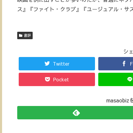
ス』『ファイト・クラブ』『ユージュアル・サ
書評
シ
Twitter
F
Pocket
masaob