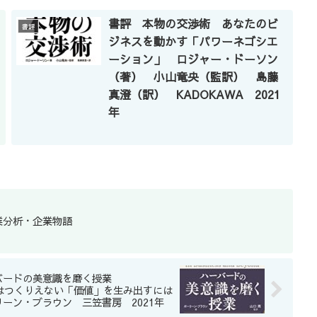
書評 本物の交渉術 あなたのビ
書評
ジネスを動かす「パワーネゴシエ
ーション」 ロジャー・ドーソン
（著） 小山竜央（監訳） 島藤
真澄（訳） KADOKAWA 2021
年
業分析・企業物語
バードの美意識を磨く授業
にはつくりえない「価値」を生み出すには
リーン・ブラウン 三笠書房 2021年