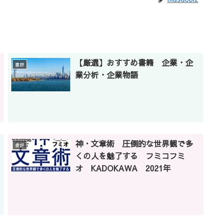
【厳選】おすすめ書籍 企業・企
書評
業分析・企業物語
神・文章術 圧倒的な世界観で多
書評
くの人を魅了する フミコフミ
オ KADOKAWA 2021年