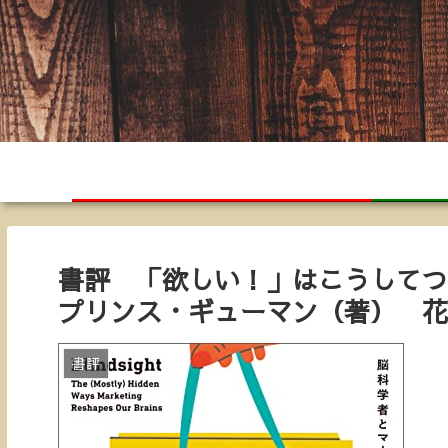
ホーム
書評 「欲しい！」はこうして
プリンス・ギューマン（著） 花
書評